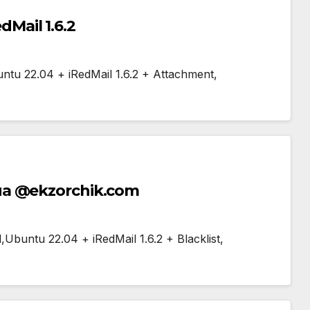
Mail 1.6.2
tu 22.04 + iRedMail 1.6.2 + Attachment,
на @ekzorchik.com
buntu 22.04 + iRedMail 1.6.2 + Blacklist,