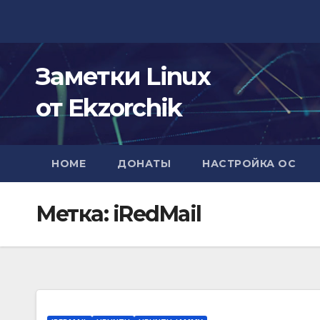
Перейти
к
содержимому
Заметки Linux
от Ekzorchik
HOME
ДОНАТЫ
НАСТРОЙКА ОС
Метка:
iRedMail