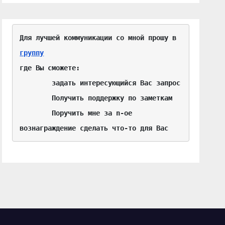
Для лучшей коммуникации со мной прошу в 
группу
где Вы сможете:

	задать интересующийся Вас запрос

	Получить поддержку по заметкам

	Поручить мне за n-ое 
вознаграждение сделать что-то для Вас