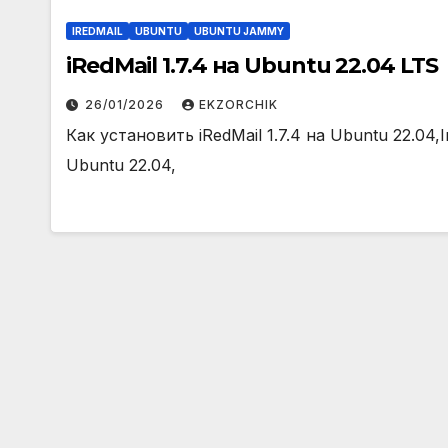
IREDMAIL
UBUNTU
UBUNTU JAMMY
iRedMail 1.7.4 на Ubuntu 22.04 LTS
26/01/2026
EKZORCHIK
Как установить iRedMail 1.7.4 на Ubuntu 22.04,In
Ubuntu 22.04,