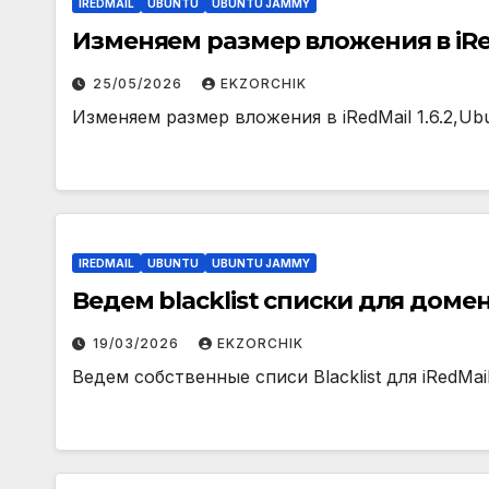
IREDMAIL
UBUNTU
UBUNTU JAMMY
Изменяем размер вложения в iRed
25/05/2026
EKZORCHIK
Изменяем размер вложения в iRedMail 1.6.2,Ubun
IREDMAIL
UBUNTU
UBUNTU JAMMY
Ведем blacklist списки для доме
19/03/2026
EKZORCHIK
Ведем собственные списи Blacklist для iRedMail,U