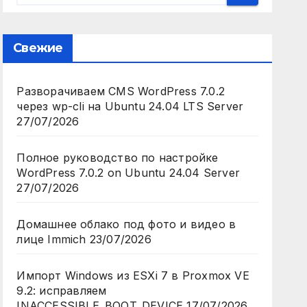
Свежие
Разворачиваем CMS WordPress 7.0.2
через wp-cli на Ubuntu 24.04 LTS Server
27/07/2026
Полное руководство по настройке
WordPress 7.0.2 on Ubuntu 24.04 Server
27/07/2026
Домашнее облако под фото и видео в
лице Immich
23/07/2026
Импорт Windows из ESXi 7 в Proxmox VE
9.2: исправляем
INACCESSIBLE_BOOT_DEVICE
17/07/2026