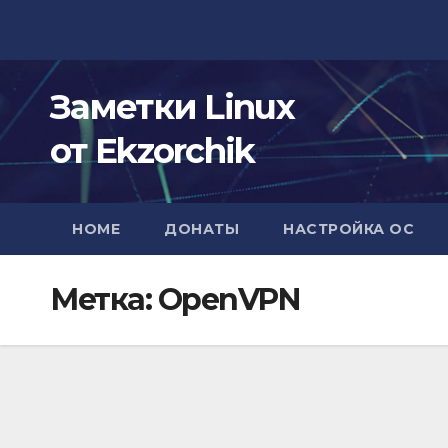
Перейти
к
содержимому
Заметки Linux
от Ekzorchik
HOME
ДОНАТЫ
НАСТРОЙКА ОС
Метка:
OpenVPN