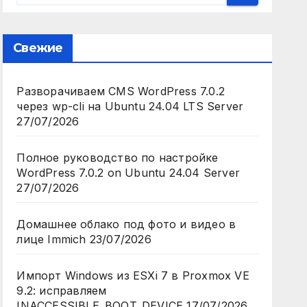
Свежие
Разворачиваем CMS WordPress 7.0.2
через wp-cli на Ubuntu 24.04 LTS Server
27/07/2026
Полное руководство по настройке
WordPress 7.0.2 on Ubuntu 24.04 Server
27/07/2026
Домашнее облако под фото и видео в
лице Immich
23/07/2026
Импорт Windows из ESXi 7 в Proxmox VE
9.2: исправляем
INACCESSIBLE_BOOT_DEVICE
17/07/2026