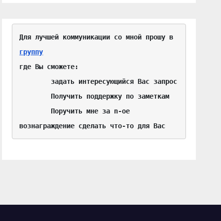
Для лучшей коммуникации со мной прошу в 
группу
где Вы сможете:

	задать интересующийся Вас запрос

	Получить поддержку по заметкам

	Поручить мне за n-ое 
вознаграждение сделать что-то для Вас