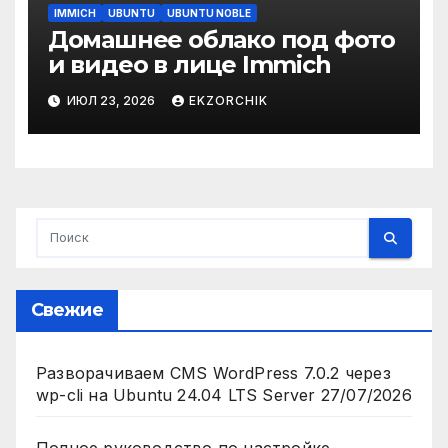
IMMICH
UBUNTU
UBUNTU NOBLE
Домашнее облако под фото
и видео в лице Immich
ИЮЛ 23, 2026
EKZORCHIK
Свежие
Разворачиваем CMS WordPress 7.0.2 через
wp-cli на Ubuntu 24.04 LTS Server
27/07/2026