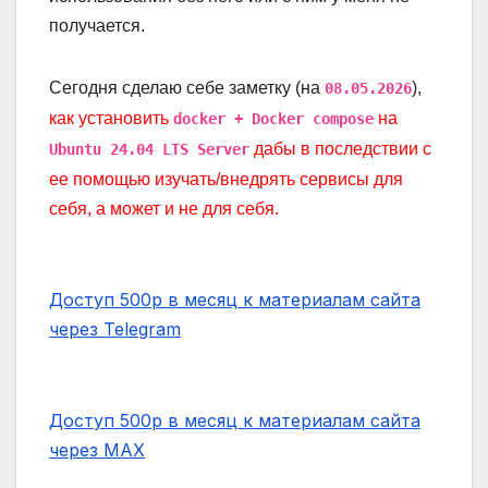
получается.
Сегодня сделаю себе заметку (на
),
08.05.2026
как установить
на
docker + Docker compose
дабы в последствии с
Ubuntu 24.04 LTS Server
ее помощью изучать/внедрять сервисы для
себя, а может и не для себя.
Доступ 500р в месяц к материалам сайта
через Telegram
Доступ 500р в месяц к материалам сайта
через MAX