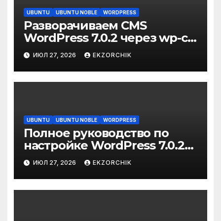
UBUNTU
UBUNTU NOBLE
WORDPRESS
Разворачиваем CMS
WordPress 7.0.2 через wp-cli
на Ubuntu 24.04 LTS Server
ИЮЛ 27, 2026
EKZORCHIK
UBUNTU
UBUNTU NOBLE
WORDPRESS
Полное руководство по
настройке WordPress 7.0.2
on Ubuntu 24.04 Server
ИЮЛ 27, 2026
EKZORCHIK