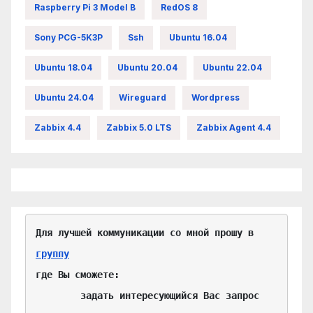
Raspberry Pi 3 Model B
RedOS 8
Sony PCG-5K3P
Ssh
Ubuntu 16.04
Ubuntu 18.04
Ubuntu 20.04
Ubuntu 22.04
Ubuntu 24.04
Wireguard
Wordpress
Zabbix 4.4
Zabbix 5.0 LTS
Zabbix Agent 4.4
Для лучшей коммуникации со мной прошу в 
группу
где Вы сможете:

	задать интересующийся Вас запрос
