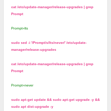
cat /etc/update-manager/release-upgrades | grep
Prompt
Prompt=lts
sudo sed -i '/Prompt/s/lts/never/' /etc/update-
manager/release-upgrades
cat /etc/update-manager/release-upgrades | grep
Prompt
Prompt=never
sudo apt-get update && sudo apt-get upgrade -y &&
sudo apt dist-upgrade -y