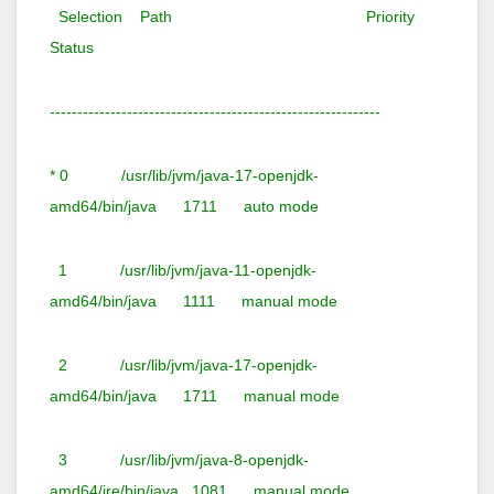
Selection Path Priority
Status
------------------------------------------------------------
* 0 /usr/lib/jvm/java-17-openjdk-
amd64/bin/java 1711 auto mode
1 /usr/lib/jvm/java-11-openjdk-
amd64/bin/java 1111 manual mode
2 /usr/lib/jvm/java-17-openjdk-
amd64/bin/java 1711 manual mode
3 /usr/lib/jvm/java-8-openjdk-
amd64/jre/bin/java 1081 manual mode