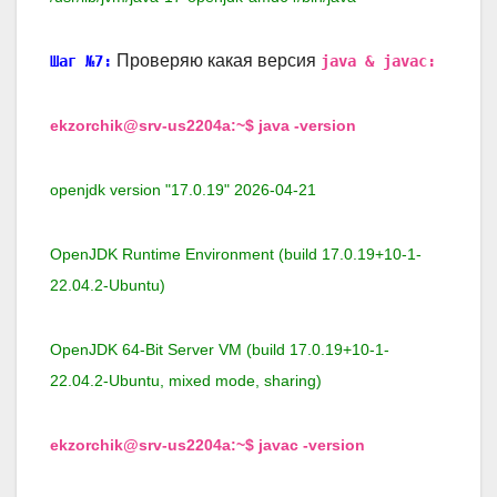
Проверяю какая версия
Шаг №7:
java & javac:
ekzorchik@srv-us2204a:~$ java -version
openjdk version "17.0.19" 2026-04-21
OpenJDK Runtime Environment (build 17.0.19+10-1-
22.04.2-Ubuntu)
OpenJDK 64-Bit Server VM (build 17.0.19+10-1-
22.04.2-Ubuntu, mixed mode, sharing)
ekzorchik@srv-us2204a:~$ javac -version