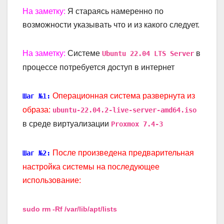
На заметку:
Я стараясь намеренно по
возможности указывать что и из какого следует.
На заметку:
Системе
в
Ubuntu 22.04 LTS Server
процессе потребуется доступ в интернет
Операционная система развернута из
Шаг №1:
образа:
ubuntu-22.04.2-live-server-amd64.iso
в среде виртуализации
Proxmox 7.4-3
После произведена предварительная
Шаг №2:
настройка системы на последующее
использование:
sudo rm -Rf /var/lib/apt/lists