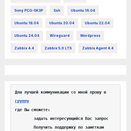
Sony PCG-5K3P
Ssh
Ubuntu 16.04
Ubuntu 18.04
Ubuntu 20.04
Ubuntu 22.04
Ubuntu 24.04
Wireguard
Wordpress
Zabbix 4.4
Zabbix 5.0 LTS
Zabbix Agent 4.4
Для лучшей коммуникации со мной прошу в 
группу
где Вы сможете:

	задать интересующийся Вас запрос

	Получить поддержку по заметкам
