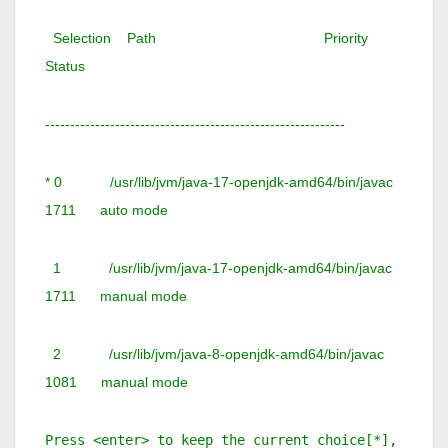
Selection Path Priority
Status
------------------------------------------------------------
* 0 /usr/lib/jvm/java-17-openjdk-amd64/bin/javac
1711 auto mode
1 /usr/lib/jvm/java-17-openjdk-amd64/bin/javac
1711 manual mode
2 /usr/lib/jvm/java-8-openjdk-amd64/bin/javac
1081 manual mode
Press <enter> to keep the current choice[*],