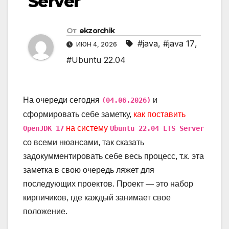
Server
От
ekzorchik
#java
,
#java 17
,
ИЮН 4, 2026
#Ubuntu 22.04
На очереди сегодня
и
(04.06.2026)
сформировать себе заметку,
как поставить
на систему
OpenJDK 17
Ubuntu 22.04 LTS Server
со всеми нюансами, так сказать
задокумментировать себе весь процесс, т.к. эта
заметка в свою очередь ляжет для
последующих проектов. Проект — это набор
кирпичиков, где каждый занимает свое
положение.